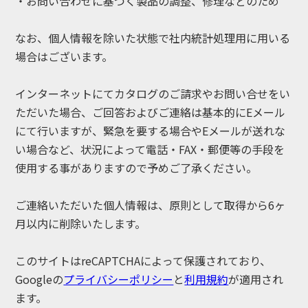
・お問い合わせに基づく製品の調整、修理などのため
なお、個人情報を除いた状態で社内統計処理用に用いる
場合はございます。
インターネットにてカタログのご請求やお問い合せをい
ただいた場合、ご回答およびご連絡は基本的にEメール
にて行いますが、緊急を要する場合やEメールが送れな
い場合など、状況によって電話・FAX・郵便等の手段を
使用する事がありますので予めご了承ください。
ご連絡いただいた個人情報は、原則として取得から6ヶ
月以内に削除いたします。
このサイトはreCAPTCHAによって保護されており、
Googleの
プライバシーポリシー
と
利用規約
が適用され
ます。