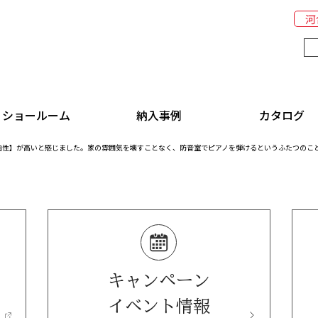
河
ショールーム
納入事例
カタログ
由性】が高いと感じました。家の雰囲気を壊すことなく、防音室でピアノを弾けるというふたつのこ
キャンペーン
イベント情報