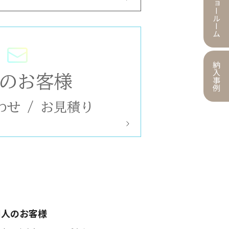
ショールーム
納入事例
のお客様
わせ
/
お見積り
個人のお客様