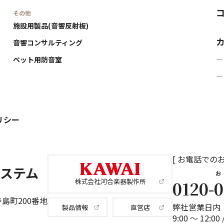
その他
施設用製品(音響反射板)
音響コンサルティング
ペット用防音室
―
―
リシー
[ お電話での
ステム
お
株式会社河合楽器製作所
0120-
0
島町200番地
弊社営業日内
製品情報
直営店
9:00 ～ 12:00 