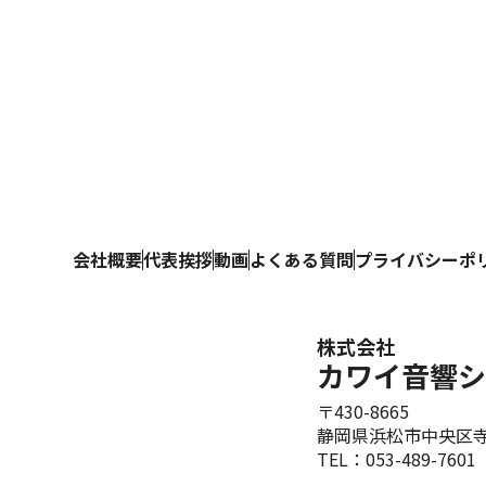
会社概要
代表挨拶
動画
よくある質問
プライバシーポ
株式会社
カワイ音響シ
〒430-8665
静岡県浜松市中央区寺
TEL：053-489-7601