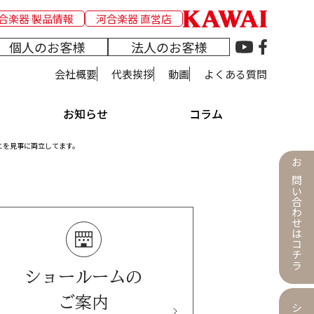
合楽器 製品情報
河合楽器 直営店
個人のお客様
法人のお客様
会社概要
代表挨拶
動画
よくある質問
お知らせ
コラム
とを見事に両立してます。
お問い合わせはコチラ
ショールームの
ご案内