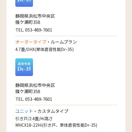
静岡県浜松市中央区
篠ケ瀬町358
TEL. 053-489-7601
オーダータイプ
・ルームプラン
4.7畳/OHX(単体遮音性能Dr-35)
静岡県浜松市中央区
篠ケ瀬町358
TEL. 053-489-7601
ユニット
・カスタムタイプ
引き戸/2.4畳/Hi高さ
MHCX18-22Hi(引き戸、単体遮音性能Dr-35)