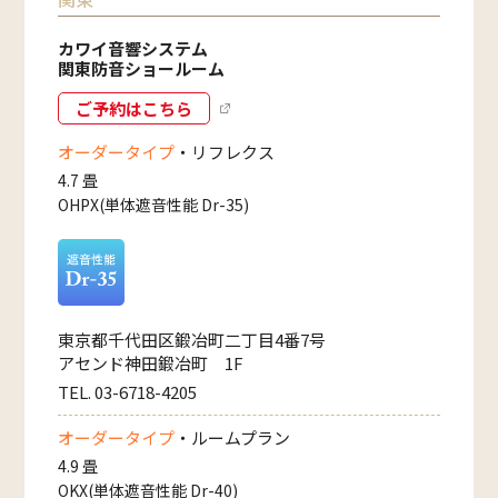
カワイ音響システム
関東防音ショールーム
ご予約はこちら
オーダータイプ
・リフレクス
4.7 畳
OHPX(単体遮音性能 Dr-35)
東京都千代田区鍛冶町二丁目4番7号
アセンド神田鍛冶町 1F
TEL. 03-6718-4205
オーダータイプ
・ルームプラン
4.9 畳
OKX(単体遮音性能 Dr-40)