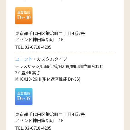
東京都千代田区鍛冶町二丁目4番7号
アセンド神田鍛冶町 1F
TEL. 03-6718-4205
ユニット
・カスタムタイプ
テラスサッシ/出隅仕様/FIX 窓/開口部位置合わせ
3.0 畳/Hi 高さ
MHCX18-26Hi(単体遮音性能 Dr-35)
東京都千代田区鍛冶町二丁目4番7号
アセンド神田鍛冶町 1F
TEL. 03-6718-4205