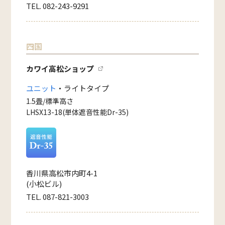
TEL. 082-243-9291
四国
カワイ高松ショップ
ユニット
・ライトタイプ
1.5畳/標準高さ
LHSX13-18(単体遮音性能Dr-35)
香川県高松市内町4-1
(小松ビル)
TEL. 087-821-3003