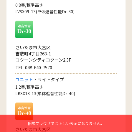
0.8畳/標準高さ
LVSX09-13(単体遮音性能Dr-30)
さいたま市大宮区
吉敷町4丁目263-1
コクーンシティコクーン2 3F
TEL. 048-640-7570
ユニット
・ライトタイプ
1.2畳/標準高さ
LKSX13-13(単体遮音性能Dr-40)
旧式ブラウザでは正しい表示になりません。
さいたま市大宮区