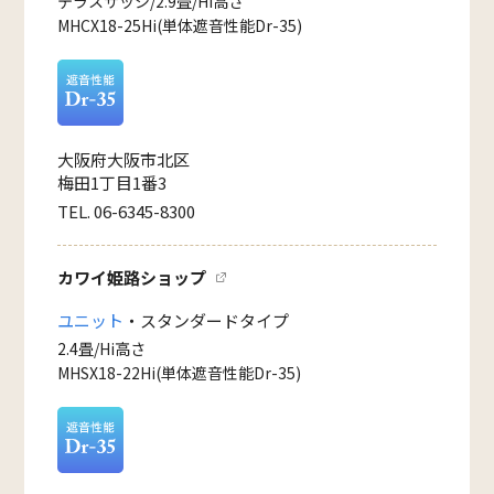
テラスサッシ/2.9畳/Hi高さ
MHCX18-25Hi(単体遮音性能Dr-35)
大阪府大阪市北区
梅田1丁目1番3
TEL. 06-6345-8300
カワイ姫路ショップ
ユニット
・スタンダードタイプ
2.4畳/Hi高さ
MHSX18-22Hi(単体遮音性能Dr-35)