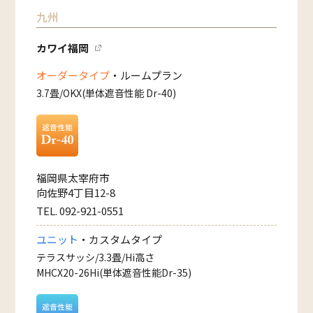
九州
カワイ福岡
オーダータイプ
・ルームプラン
3.7畳/OKX(単体遮音性能 Dr-40)
福岡県太宰府市
向佐野4丁目12-8
TEL. 092-921-0551
ユニット
・カスタムタイプ
テラスサッシ/3.3畳/Hi高さ
MHCX20-26Hi(単体遮音性能Dr-35)