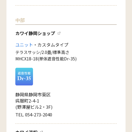
中部
カワイ静岡ショップ
ユニット
・カスタムタイプ
テラスサッシ/2.0畳/標準高さ
MHCX18-18(単体遮音性能Dr-35)
静岡県静岡市葵区
呉服町2-4-1
(野澤屋ビル2・3F)
TEL. 054-273-2040