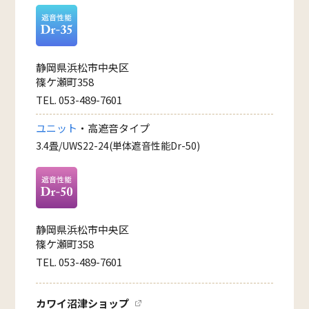
静岡県浜松市中央区
篠ケ瀬町358
TEL. 053-489-7601
ユニット
・高遮音タイプ
3.4畳/UWS22-24(単体遮音性能Dr-50)
静岡県浜松市中央区
篠ケ瀬町358
TEL. 053-489-7601
カワイ沼津ショップ