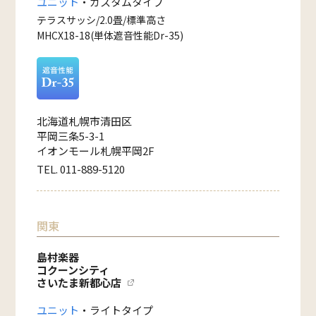
ユニット
・カスタムタイプ
テラスサッシ/2.0畳/標準高さ
MHCX18-18(単体遮音性能Dr-35)
北海道札幌市清田区
平岡三条5-3-1
イオンモール札幌平岡2F
TEL. 011-889-5120
関東
島村楽器
コクーンシティ
さいたま新都心店
ユニット
・ライトタイプ