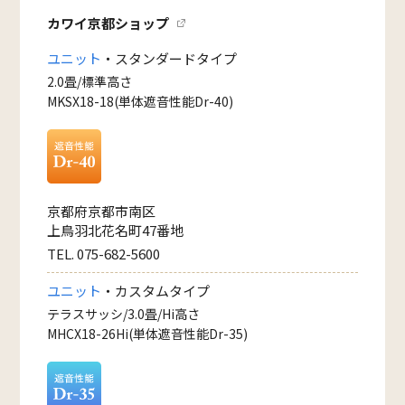
カワイ京都ショップ
ユニット
・スタンダードタイプ
2.0畳/標準高さ
MKSX18-18(単体遮音性能Dr-40)
京都府京都市南区
上鳥羽北花名町47番地
TEL. 075-682-5600
ユニット
・カスタムタイプ
テラスサッシ/3.0畳/Hi高さ
MHCX18-26Hi(単体遮音性能Dr-35)