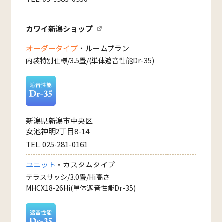
カワイ新潟ショップ
オーダータイプ
・ルームプラン
内装特別仕様/3.5畳/(単体遮音性能Dr-35)
新潟県新潟市中央区
女池神明2丁目8-14
TEL. 025-281-0161
ユニット
・カスタムタイプ
テラスサッシ/3.0畳/Hi高さ
MHCX18-26Hi(単体遮音性能Dr-35)