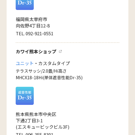
福岡県太宰府市
向佐野4丁目12-8
TEL. 092-921-0551
カワイ熊本ショップ
ユニット
・カスタムタイプ
テラスサッシ/2.0畳/Hi高さ
MHCX18-18Hi(単体遮音性能Dr-35)
熊本県熊本市中央区
下通2丁目3-1
(エスキュービックビル3F)
TEL. 096-355-8301