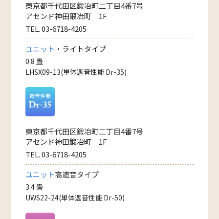
東京都千代田区鍛冶町二丁目4番7号
アセンド神田鍛冶町 1F
TEL. 03-6718-4205
ユニット
・ライトタイプ
0.8 畳
LHSX09-13(単体遮音性能 Dr-35)
東京都千代田区鍛冶町二丁目4番7号
アセンド神田鍛冶町 1F
TEL. 03-6718-4205
ユニット
高遮音タイプ
3.4 畳
UWS22-24(単体遮音性能 Dr-50)