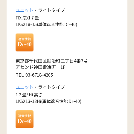
ユニット
・ライトタイプ
FIX 窓/1.7 畳
LKSX18-15(単体遮音性能 Dr-40)
東京都千代田区鍛冶町二丁目4番7号
アセンド神田鍛冶町 1F
TEL. 03-6718-4205
ユニット
・ライトタイプ
1.2 畳/ Hi 高さ
LKSX13-13Hi(単体遮音性能 Dr-40)