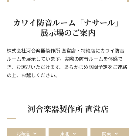
施設用製品(音響反射板)
音響コンサルティング
ペット用防音室
カワイ防音ルーム
「ナサール」
展示場のご案内
株式会社河合楽器製作所 直営店・特約店にカワイ防音
ルームを展示しています。実際の防音ルームを体感で
き、お選びいただけます。あらかじめ訪問予定をご連絡
の上、お越しください。
河合楽器製作所 直営店
北海道
東北
関東