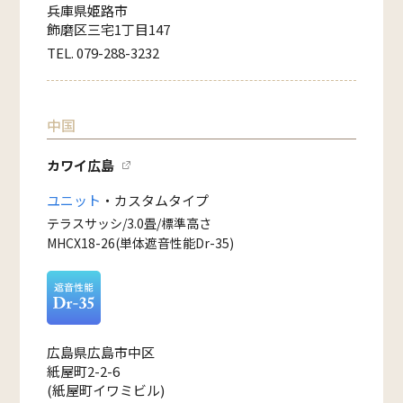
兵庫県姫路市
飾磨区三宅1丁目147
TEL. 079-288-3232
中国
カワイ広島
ユニット
・カスタムタイプ
テラスサッシ/3.0畳/標準高さ
MHCX18-26(単体遮音性能Dr-35)
広島県広島市中区
紙屋町2-2-6
(紙屋町イワミビル)