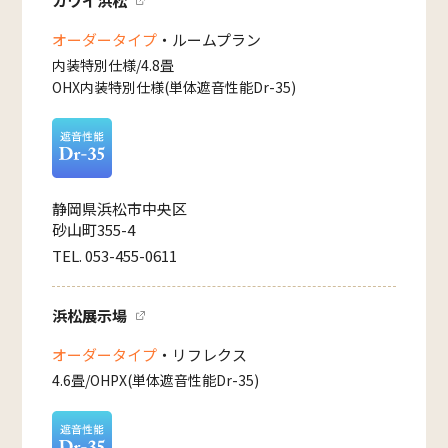
カワイ浜松
オーダータイプ
・ルームプラン
内装特別仕様/4.8畳
OHX内装特別仕様(単体遮音性能Dr-35)
静岡県浜松市中央区
砂山町355-4
TEL. 053-455-0611
浜松展示場
オーダータイプ
・リフレクス
4.6畳/OHPX(単体遮音性能Dr-35)