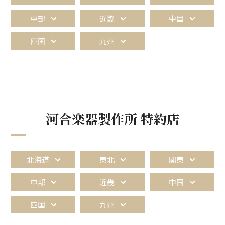
中部
近畿
中国
四国
九州
河合楽器製作所 特約店
北海道
東北
関東
中部
近畿
中国
四国
九州