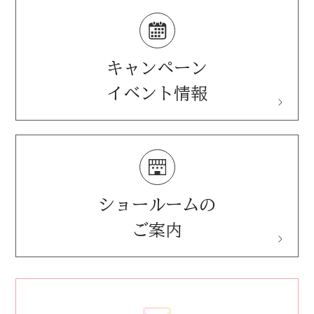
施設用製品(音響反射板)
音響コンサルティング
ペット用防音室
キャンペーン
イベント情報
ショールームの
ご案内