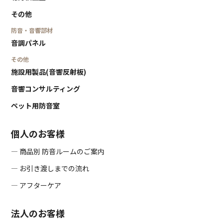
その他
防音・音響部材
音調パネル
その他
施設用製品(音響反射板)
音響コンサルティング
ペット用防音室
個人のお客様
― 商品別 防音ルームのご案内
― お引き渡しまでの流れ
― アフターケア
法人のお客様