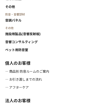
その他
防音・音響部材
音調パネル
その他
施設用製品(音響反射板)
音響コンサルティング
ペット用防音室
個人のお客様
― 商品別 防音ルームのご案内
― お引き渡しまでの流れ
― アフターケア
法人のお客様