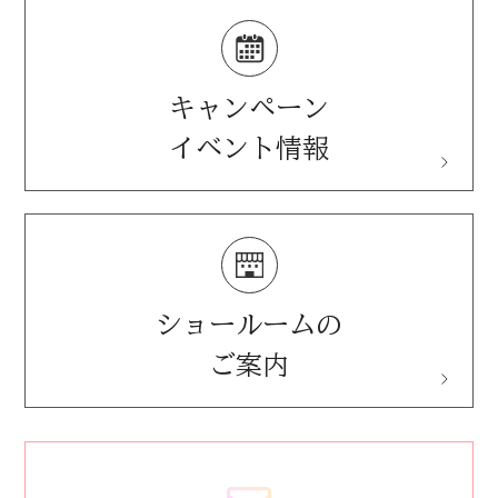
施設用製品(音響反射板)
音響コンサルティング
ペット用防音室
キャンペーン
イベント情報
ショールームの
ご案内