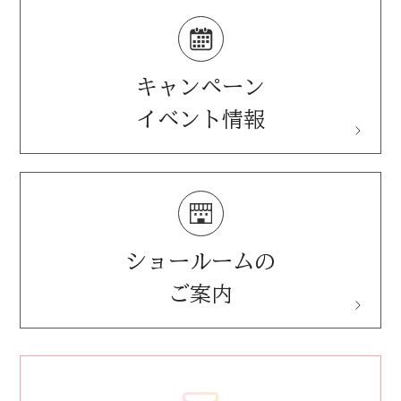
施設用製品(音響反射板)
音響コンサルティング
ペット用防音室
キャンペーン
イベント情報
ショールームの
ご案内