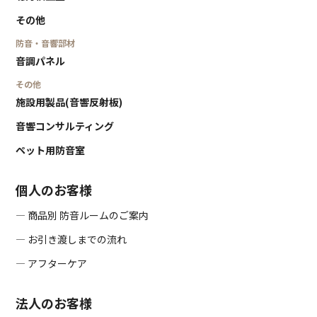
その他
防音・音響部材
音調パネル
その他
施設用製品(音響反射板)
音響コンサルティング
ペット用防音室
個人のお客様
― 商品別 防音ルームのご案内
― お引き渡しまでの流れ
― アフターケア
法人のお客様