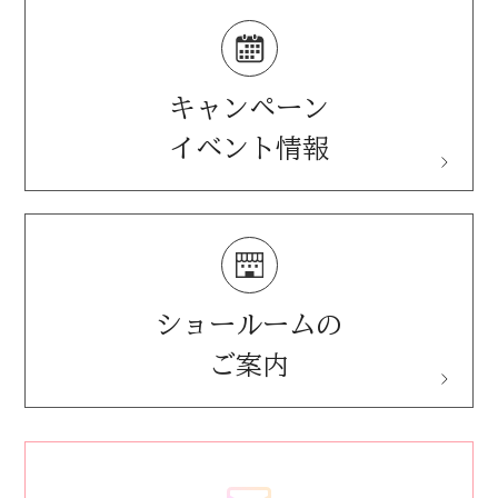
施設用製品(音響反射板)
音響コンサルティング
ペット用防音室
キャンペーン
イベント情報
ショールームの
ご案内