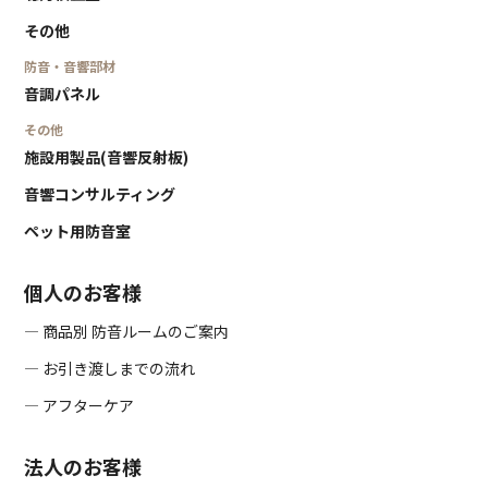
その他
防音・音響部材
音調パネル
その他
施設用製品(音響反射板)
音響コンサルティング
ペット用防音室
個人のお客様
― 商品別 防音ルームのご案内
― お引き渡しまでの流れ
― アフターケア
法人のお客様