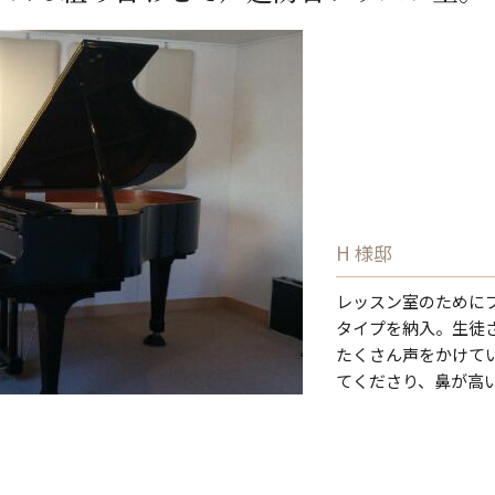
H 様邸
レッスン室のために
タイプを納入。生徒
たくさん声をかけて
てくださり、鼻が高い