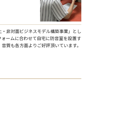
止・非対面ビジネスモデル構築事業」とし
フォームに合わせて自宅に防音室を設置す
！音質も各方面よりご好評頂いています。