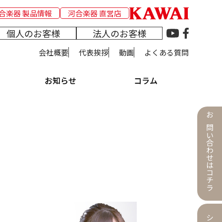
合楽器 製品情報
河合楽器 直営店
個人のお客様
法人のお客様
会社概要
代表挨拶
動画
よくある質問
お知らせ
コラム
お問い合わせはコチラ