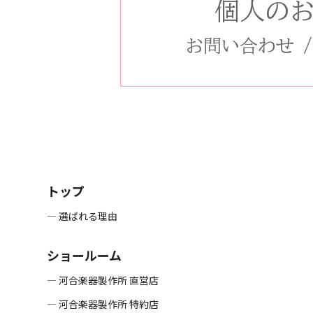
個人の
お問い合わせ
トップ
― 選ばれる理由
ショールーム
― 河合楽器製作所 直営店
― 河合楽器製作所 特約店