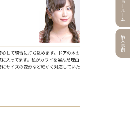
ショールーム
納入事例
安心して練習に打ち込めます。ドアの木の
気に入ってます。私がカワイを選んだ理由
時にサイズの変形など細かく対応していた