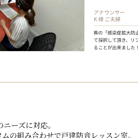
アナウンサー
K 様 ご夫婦
県の「感染症拡大防
て採択して頂き、リ
ることが出来ました
のニーズに対応。
タムの組み合わせで戸建防音レッスン室。