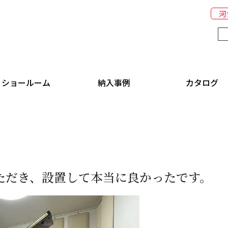
河
ショールーム
納入事例
カタログ
ただき、設置して本当に良かったです。