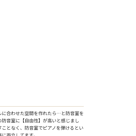
ルに合わせた空間を作れたら…と防音室を
の防音室に【自由性】が高いと感じまし
すことなく、防音室でピアノを弾けるとい
事に両立してます。