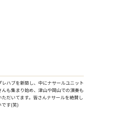
プレハブを新築し、中にナサールユニット
さんも集まり始め、津山や岡山での演奏も
いただいてます。皆さんナサールを絶賛し
です(笑)