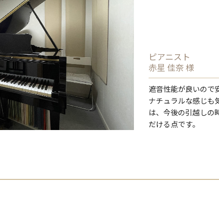
ピアニスト
赤星 佳奈 様
遮音性能が良いので
ナチュラルな感じも
は、今後の引越しの
だける点です。