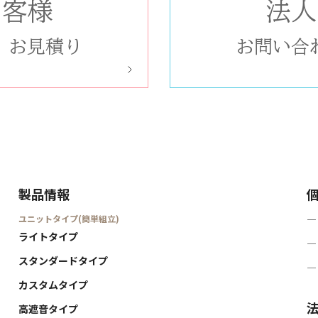
お客様
法人
/
お見積り
お問い合
製品情報
ユニットタイプ(簡単組立)
―
ライトタイプ
―
スタンダードタイプ
―
カスタムタイプ
高遮音タイプ