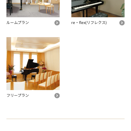
ルームプラン
re・flex
(リフレクス)
フリープラン