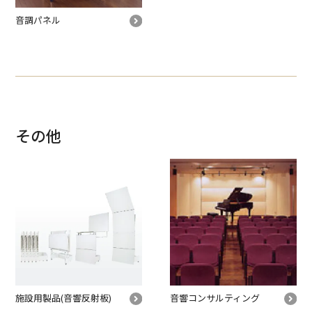
音調パネル
その他
施設用製品
(音響反射板)
音響コンサルティング