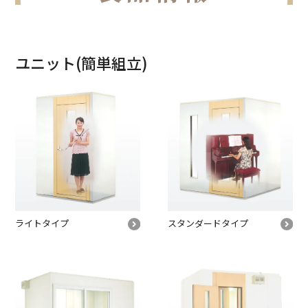
施設用製品(音響反射板)
音響コンサルティング
ペット用防音室
ユニット(簡単組立)
ライトタイプ
スタンダード
タイプ