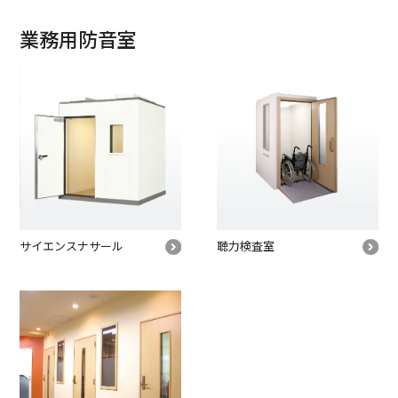
業務用防音室
サイエンス
ナサール
聴力検査室