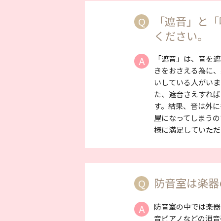
「遮音」と「
Q
ください。
「遮音」は、音を遮
A
きをおさえる為に、
いしている人がいま
た、遮音さえすれば
す。結果、音は外に
屋になってしまうの
様に満足していただ
防音室は楽器
Q
防音室の中では楽器
A
音ピアノなどの消音