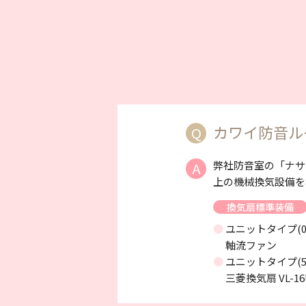
カワイ防音ル
Q
弊社防音室の「ナサ
A
上の機械換気設備を
換気扇標準装備
● ユニットタイプ(0
軸流ファン
● ユニットタイプ(5.
三菱換気扇 VL-16