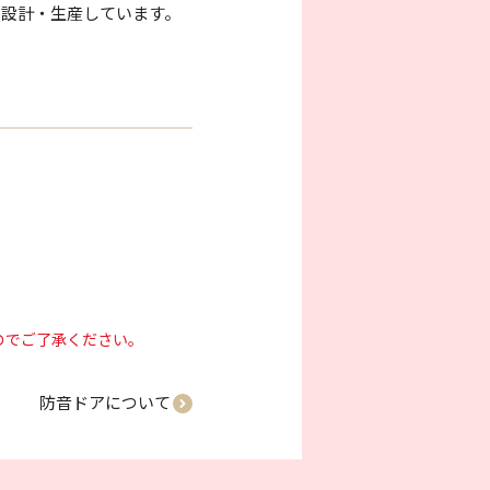
で設計・生産しています。
のでご了承ください。
防音ドアについて