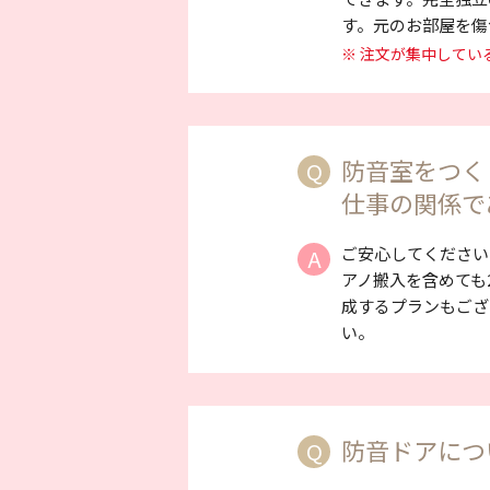
す。元のお部屋を傷
※ 注文が集中して
防音室をつく
Q
仕事の関係で
ご安心してください
A
アノ搬入を含めても
成するプランもござ
い。
防音ドアにつ
Q