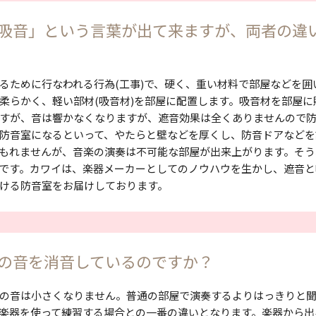
吸音」という言葉が出て来ますが、両者の違
るために行なわれる行為(工事)で、硬く、重い材料で部屋などを囲
柔らかく、軽い部材(吸音材)を部屋に配置します。吸音材を部屋
すが、音は響かなくなりますが、遮音効果は全くありませんので
防音室になるといって、やたらと壁などを厚くし、防音ドアなどを
もれませんが、音楽の演奏は不可能な部屋が出来上がります。そう
です。カワイは、楽器メーカーとしてのノウハウを生かし、遮音と
ける防音室をお届けしております。
の音を消音しているのですか？
の音は小さくなりません。普通の部屋で演奏するよりはっきりと
楽器を使って練習する場合との一番の違いとなります。楽器から出