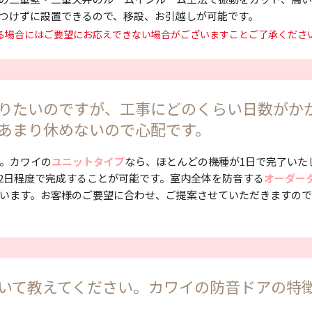
つけずに設置できるので、移設、お引越しが可能です。
いる場合にはご要望にお応えできない場合がございますことご了承くださ
りたいのですが、工事にどのくらい日数がか
あまり休めないので心配です。
。カワイの
ユニットタイプ
なら、ほとんどの機種が1日で完了いた
2日程度で完成することが可能です。室内全体を防音する
オーダー
います。お客様のご要望に合わせ、ご提案させていただきますの
いて教えてください。カワイの防音ドアの特