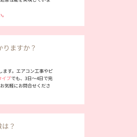
い。
かりますか？
します。エアコン工事やピ
タイプ
でも、3日～4日で完
でお気軽にお問合せくださ
徴は？