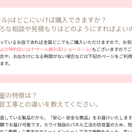
ール)はどこにいけば購入できますか？
ろな相談や見積もりはどのようにすればよい
っているお店であれば全国どこでもご購入いただけますので、お気
よび特約店にはナサール展示店(ショールーム)
もございますのでご
合や、お出かけになる時間がない場合などは下記のページをご利
ます。
室の特徴は？
音工事との違いを教えてください。
造している製品だから、「安心・安全な商品」をお届けいたしま
納期でお届け可能です。カワイ独自のパネル工法の防音室のため、
の二重壁・二重天井のルームインルーム工法で振動をカット、高