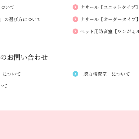
について
ナサール【ユニットタイプ
ル」の選び方について
ナサール【オーダータイプ
ペット用防音室【ワンだぁ
の
お問い合わせ
」について
「聴力検査室」について
いて