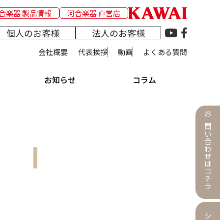
合楽器 製品情報
河合楽器 直営店
個人のお客様
法人のお客様
会社概要
代表挨拶
動画
よくある質問
お知らせ
コラム
お問い合わせはコチラ