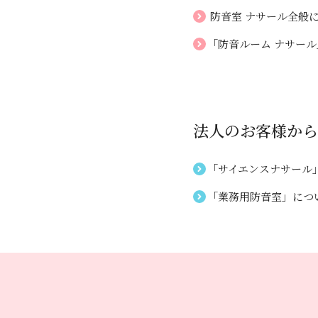
防音室 ナサール全般
「防音ルーム ナサー
法人のお客様から
「サイエンスナサール
「業務用防音室」につ