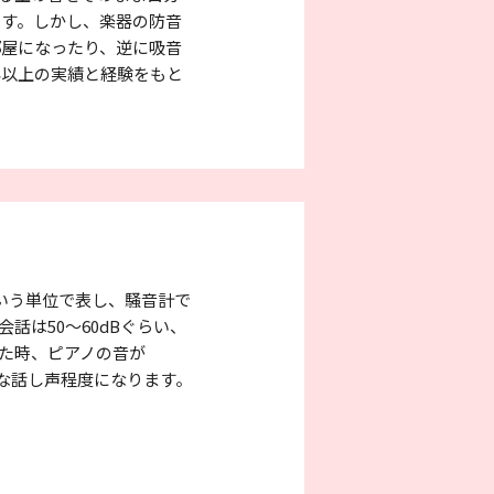
ます。しかし、楽器の防音
部屋になったり、逆に吸音
年以上の実績と経験をもと
いう単位で表し、騒音計で
話は50～60dBぐらい、
った時、ピアノの音が
かな話し声程度になります。
。