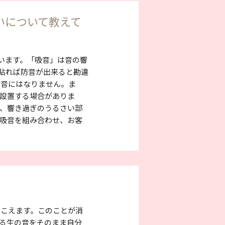
いについて教えて
います。「吸音」は音の響
に貼れば防音が出来ると勘違
防音にはなりません。ま
設置する場合がありま
、響き過ぎのうるさい部
吸音を組み合わせ、お客
聞こえます。このことが消
る生の音をそのまま自分