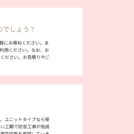
のでしょう？
軽にお尋ねください。ま
利用ください。なお、お
用ください。お見積りやご
す。ユニットタイプなら受
短い工期で防音工事が完成
い遮音性能を実現していま