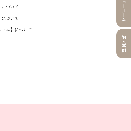
ショールーム
】について
】について
ルーム】について
納入事例