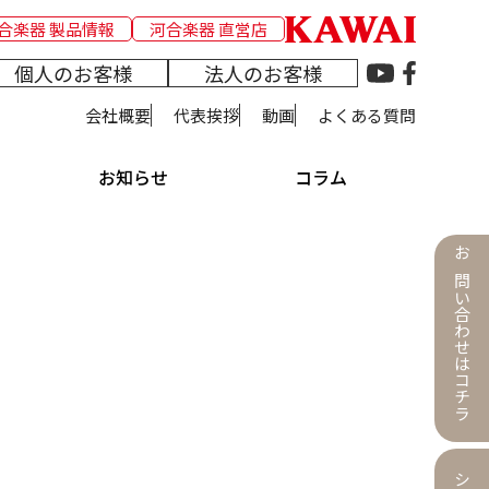
合楽器 製品情報
河合楽器 直営店
個人のお客様
法人のお客様
会社概要
代表挨拶
動画
よくある質問
お知らせ
コラム
お問い合わせはコチラ