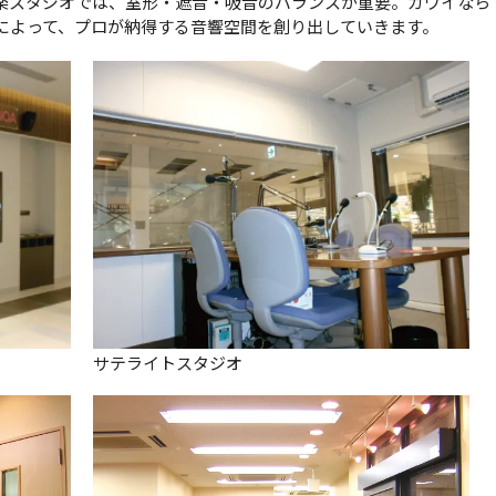
楽スタジオでは、室形・遮音・吸音のバランスが重要。カワイなら
によって、プロが納得する音響空間を創り出していきます。
サテライトスタジオ