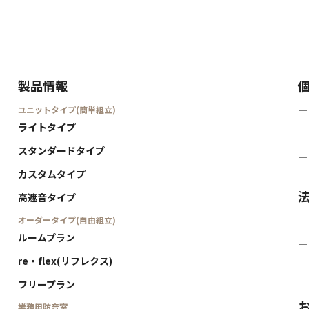
製品情報
ユニットタイプ(簡単組立)
―
ライトタイプ
―
スタンダードタイプ
―
カスタムタイプ
高遮音タイプ
オーダータイプ(自由組立)
―
ルームプラン
―
re・flex(リフレクス)
―
フリープラン
業務用防音室