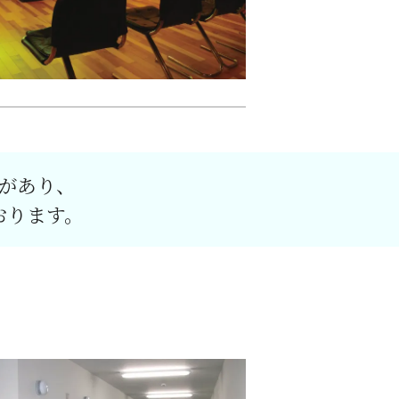
があり、
おります。