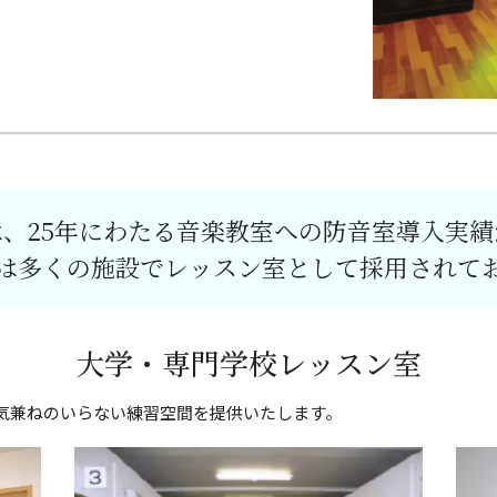
は、25年にわたる音楽教室への防音室導入実績
は多くの施設でレッスン室として採用されて
大学・専門学校
レッスン室
気兼ねのいらない練習空間を提供いたします。