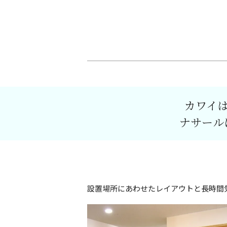
カワイ
ナサール
設置場所にあわせたレイアウトと長時間