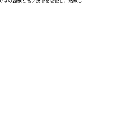
ではの経験と高い技術を駆使し、熟練し