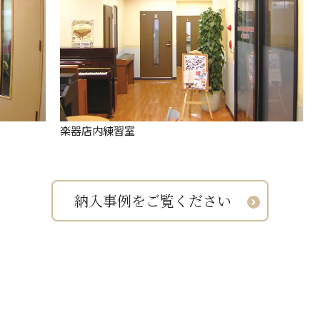
楽器店内練習室