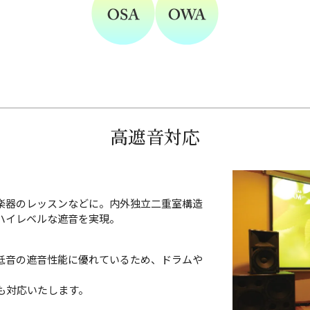
高遮音対応
楽器のレッスンなどに。内外独立二重室構造
ハイレベルな遮音を実現。
重低音の遮音性能に優れているため、ドラムや
も対応いたします。