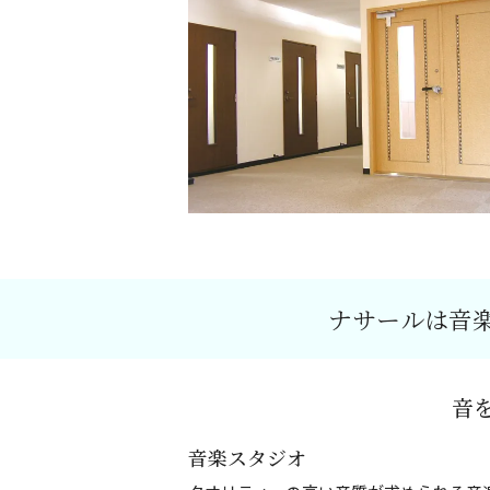
ナサールは音
音
音楽スタジオ