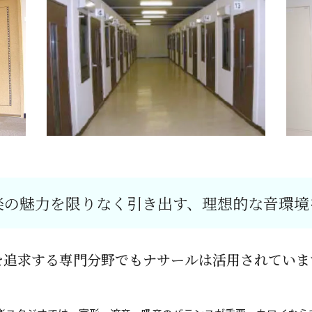
楽の魅力を限りなく引き出す、理想的な音環境
を追求する専門分野でも
ナサールは活用されていま