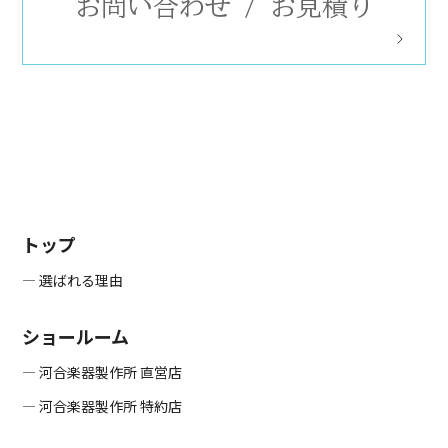
お問い合わせ
/
お見積り
トップ
― 選ばれる理由
ショールーム
― 河合楽器製作所 直営店
― 河合楽器製作所 特約店