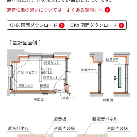
遮音性能の違いについては「よくある質問」へ
OHX 図面ダウンロード
OKX 図面ダウンロード
［ 設計図面例 ］