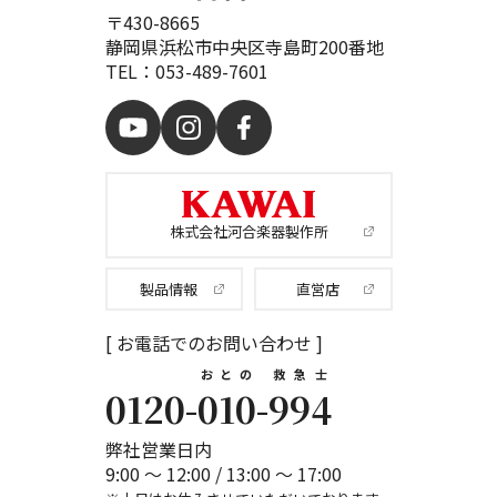
〒430-8665
静岡県浜松市中央区寺島町200番地
TEL：053-489-7601
株式会社河合楽器製作所
製品情報
直営店
[ お電話でのお問い合わせ ]
おとの
救急士
0120-
010
-
994
弊社営業日内
9:00 ～ 12:00 / 13:00 ～ 17:00