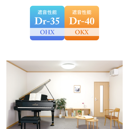
施設用製品(音響反射板)
音響コンサルティング
ペット用防音室