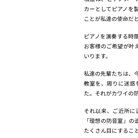
カーとしてピアノを
ことが私達の使命だ
ピアノを演奏する時
お客様のご希望が叶
いります。
私達の先輩たちは、今
教室を、周りに迷惑
た。それがカワイの
それ以来、ご近所に
「理想の防音室」の
たくさん目にするこ