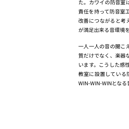
た。カワイの防音室
責任を持って防音室
改善につながると考
が満足出来る音環境
一人一人の音の聞こ
質だけでなく、楽器
います。こうした感
教室に設置している
WIN-WIN-WIN