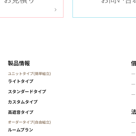
製品情報
ユニットタイプ(簡単組立)
―
ライトタイプ
―
スタンダードタイプ
―
カスタムタイプ
高遮音タイプ
オーダータイプ(自由組立)
―
ルームプラン
―