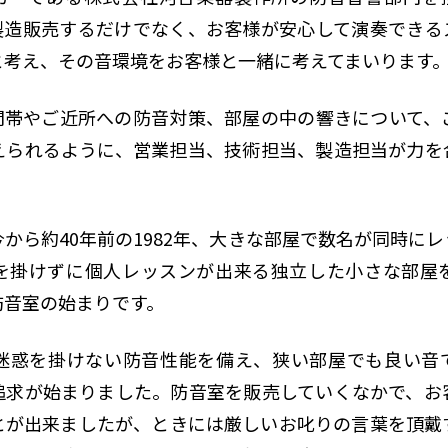
製造販売するだけでなく、お客様が安心して演奏できる
と考え、その音環境をお客様と一緒に考えてまいります
間帯やご近所への防音対策、部屋の中の響きについて、
えられるように、営業担当、技術担当、製造担当が力を
から約40年前の1982年、大きな部屋で数名が同時に
を掛けずに個人レッスンが出来る独立した小さな部屋
防音室の始まりです。
迷惑を掛けない防音性能を備え、狭い部屋でも良い音
追求が始まりました。防音室を販売していくなかで、お
とが出来ましたが、ときには厳しいお叱りの言葉を頂戴