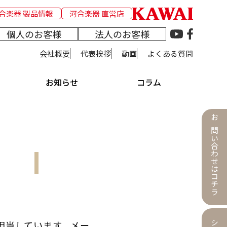
合楽器 製品情報
河合楽器 直営店
個人のお客様
法人のお客様
会社概要
代表挨拶
動画
よくある質問
お知らせ
コラム
お問い合わせはコチラ
担当しています。メー