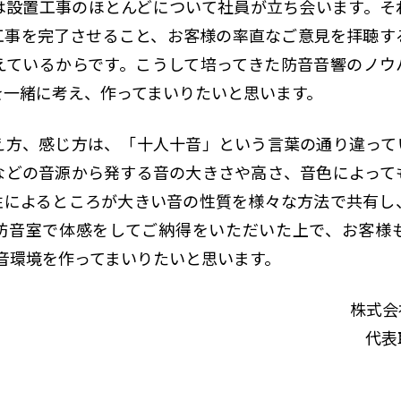
は設置工事のほとんどについて社員が立ち会います。そ
工事を完了させること、お客様の率直なご意見を拝聴す
えているからです。こうして培ってきた防音音響のノウ
を一緒に考え、作ってまいりたいと思います。
え方、感じ方は、「十人十音」という言葉の通り違って
などの音源から発する音の大きさや高さ、音色によって
性によるところが大きい音の性質を様々な方法で共有し
防音室で体感をしてご納得をいただいた上で、お客様
となる音環境を作ってまいりたいと思います。
株式会
代表