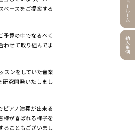
ショールーム
スペースをご提案する
。
ご予算の中でなるべく
納入事例
合わせて取り組んでま
レッスンをしていた音楽
を研究開発いたしまし
でピアノ演奏が出来る
客様が喜ばれる様子を
することもございまし