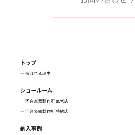
トップ
― 選ばれる理由
ショールーム
― 河合楽器製作所 直営店
― 河合楽器製作所 特約店
納入事例