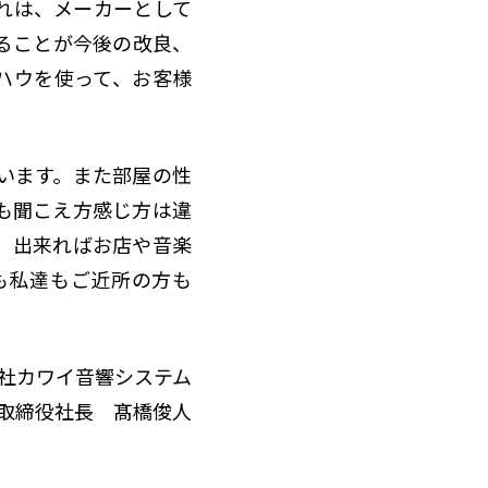
れは、メーカーとして
ることが今後の改良、
ハウを使って、お客様
います。また部屋の性
も聞こえ方感じ方は違
、出来ればお店や音楽
も私達もご近所の方も
社カワイ音響システム
取締役社長 髙橋俊人