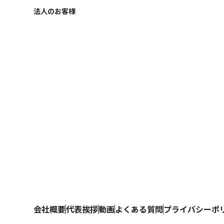
法人のお客様
会社概要
代表挨拶
動画
よくある質問
プライバシーポ