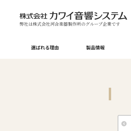
弊社は株式会社河合楽器製作所のグループ企業です
選ばれる理由
製品情報