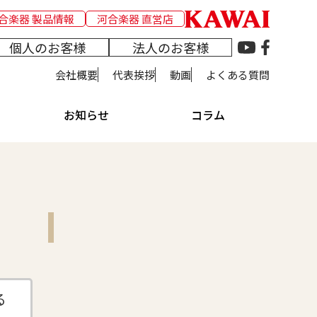
合楽器 製品情報
河合楽器 直営店
個人のお客様
法人のお客様
会社概要
代表挨拶
動画
よくある質問
お知らせ
コラム
る