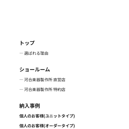
トップ
― 選ばれる理由
ショールーム
― 河合楽器製作所 直営店
― 河合楽器製作所 特約店
納入事例
個人のお客様(ユニットタイプ)
個人のお客様(オーダータイプ)